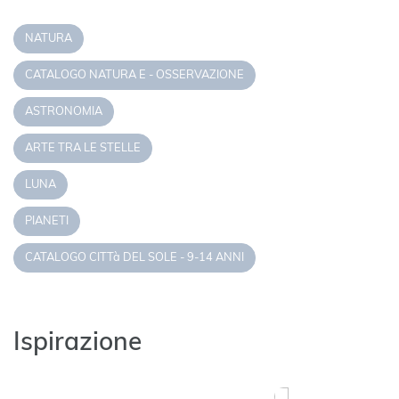
NATURA
CATALOGO NATURA E - OSSERVAZIONE
ASTRONOMIA
ARTE TRA LE STELLE
LUNA
PIANETI
CATALOGO CITTà DEL SOLE - 9-14 ANNI
Ispirazione
Lo spazio