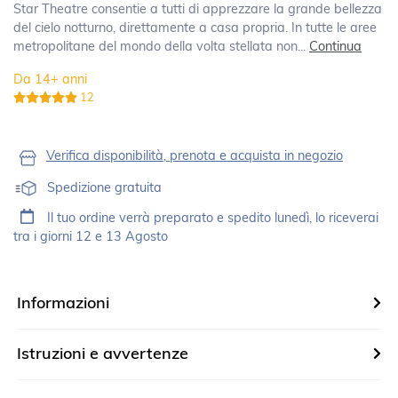
Star Theatre consentie a tutti di apprezzare la grande bellezza
del cielo notturno, direttamente a casa propria. In tutte le aree
metropolitane del mondo della volta stellata non...
Continua
Da 14+ anni
12
Verifica disponibilità, prenota e acquista in negozio
Spedizione gratuita
Il tuo ordine verrà preparato e spedito lunedì, lo riceverai
tra i giorni 12 e 13 Agosto
Informazioni
Istruzioni e avvertenze