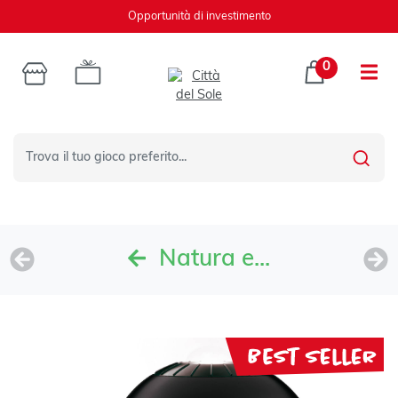
Opportunità di investimento
0
Cosa stai cercando?
Natura e...