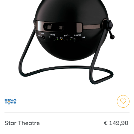
Star Theatre
€
149,90