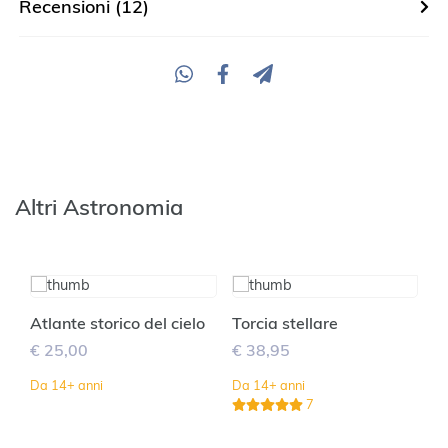
Recensioni (12)
Altri Astronomia
na
Atlante storico del cielo
Torcia stellare
Co
8
ch
€ 25,00
€ 38,95
€
Da 14+ anni
Da 14+ anni
7
Da